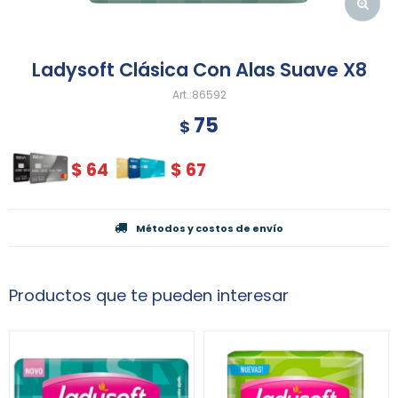
Ladysoft Clásica Con Alas Suave X8
86592
75
$
$
64
$
67
Métodos y costos de envío
Productos que te pueden interesar