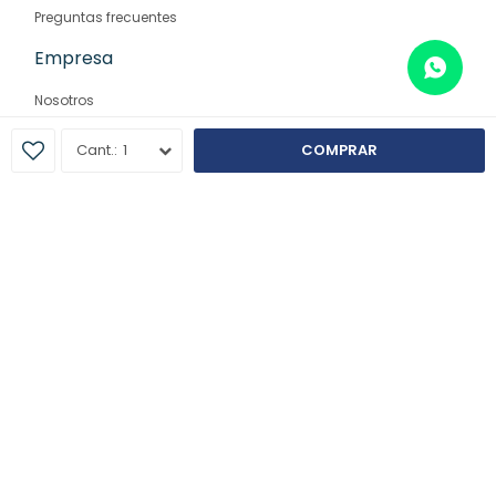
Preguntas frecuentes
Empresa
Nosotros
Contacto
1
COMPRAR
Sucursales
© Copyright 2026 / Farmaglam
Fenicio