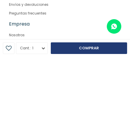
Envíos y devoluciones
Preguntas frecuentes
Empresa
Nosotros
Contacto
1
COMPRAR
Sucursales
© Copyright 2026 / Farmaglam