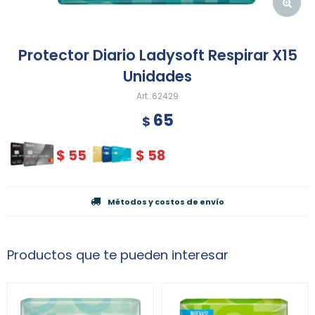
Protector Diario Ladysoft Respirar X15
Unidades
62429
65
$
$
55
$
58
Métodos y costos de envío
Productos que te pueden interesar