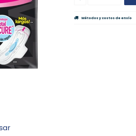
Métodos y costos de envío
sar