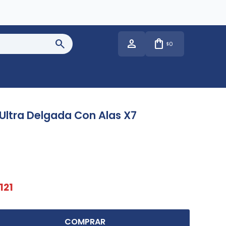
0
$
Ultra Delgada Con Alas X7
121
COMPRAR