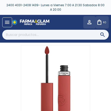
2400 4031-2408 1439- Lunes a Viernes 7:00 A 21:30 Sabados 8:00
A 20:00
close
menu
0
$