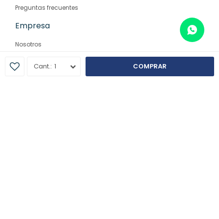
Preguntas frecuentes
Empresa
Nosotros
Contacto
1
COMPRAR
Sucursales
© Copyright 2026 / Farmaglam
Fenicio