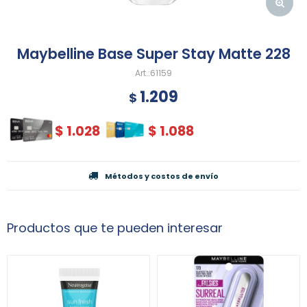
Maybelline Base Super Stay Matte 228
61159
1.209
$
$
1.028
$
1.088
Métodos y costos de envío
Productos que te pueden interesar