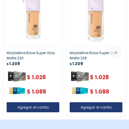
Maybelline Base Super Stay
Maybelline Base Super Stay
Matte 220
Matte 228
1.209
1.209
$
$
$
1.028
$
1.028
$
1.088
$
1.088