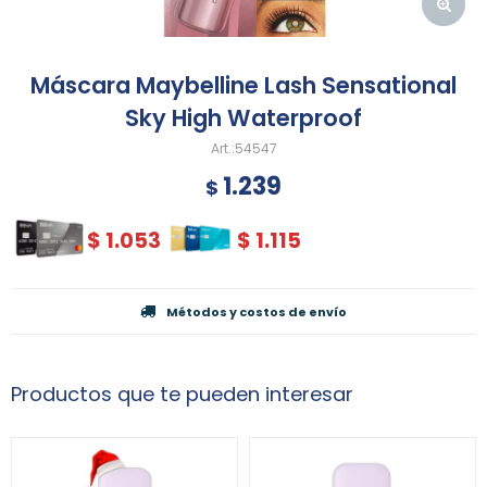
Máscara Maybelline Lash Sensational
Sky High Waterproof
54547
1.239
$
$
1.053
$
1.115
Métodos y costos de envío
Productos que te pueden interesar