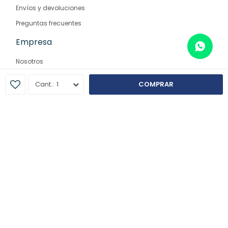
Envíos y devoluciones
Preguntas frecuentes
Empresa
Nosotros
Contacto
1
COMPRAR
Sucursales
© Copyright 2026 / Farmaglam