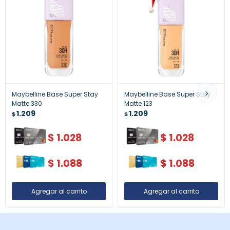
Maybelline Base Super Stay
Maybelline Base Super Stay
Matte 330
Matte 123
1.209
1.209
$
$
$
1.028
$
1.028
$
1.088
$
1.088