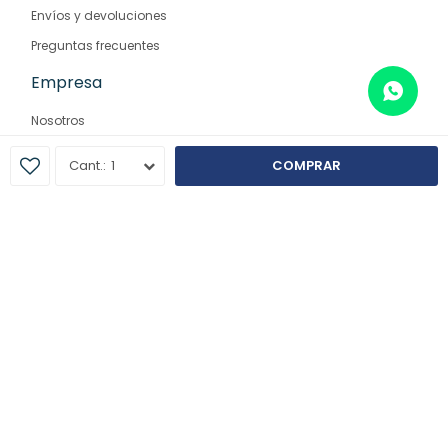
Envíos y devoluciones
Preguntas frecuentes
Empresa
Nosotros
Contacto
1
COMPRAR
Sucursales
© Copyright 2026 / Farmaglam