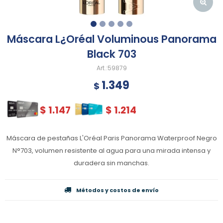
Máscara L¿Oréal Voluminous Panorama
Black 703
59879
1.349
$
$
1.147
$
1.214
Máscara de pestañas L'Oréal Paris Panorama Waterproof Negro
N°703, volumen resistente al agua para una mirada intensa y
duradera sin manchas.
Métodos y costos de envío