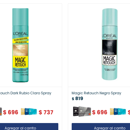
ouch Dark Rubio Claro Spray
Magic Retouch Negro Spray
819
$
$
696
$
737
$
696