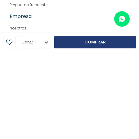
Preguntas frecuentes
Empresa
Nosotros
Contacto
1
COMPRAR
Sucursales
© Copyright 2026 / Farmaglam
Fenicio