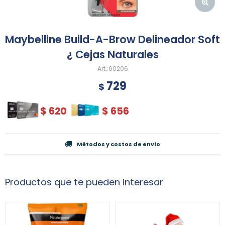
Maybelline Build-A-Brow Delineador Soft
¿ Cejas Naturales
60206
729
$
$
620
$
656
Métodos y costos de envío
Productos que te pueden interesar