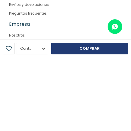
Envíos y devoluciones
Preguntas frecuentes
Empresa
Nosotros
Contacto
1
COMPRAR
Sucursales
© Copyright 2026 / Farmaglam