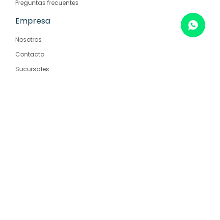
Preguntas frecuentes
Empresa
Nosotros
Contacto
Sucursales
© Copyright 2026 / Farmaglam
Fenicio