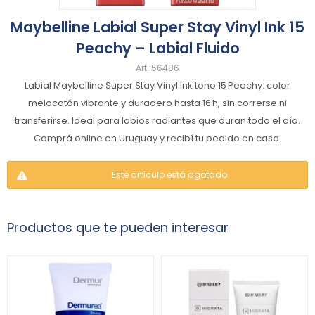
Maybelline Labial Super Stay Vinyl Ink 15
Peachy – Labial Fluido
56486
Labial Maybelline Super Stay Vinyl Ink tono 15 Peachy: color
melocotón vibrante y duradero hasta 16 h, sin correrse ni
transferirse. Ideal para labios radiantes que duran todo el día.
Comprá online en Uruguay y recibí tu pedido en casa.
Este artículo está agotado.
Productos que te pueden interesar