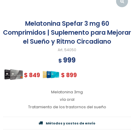
Melatonina Spefar 3 mg 60
Comprimidos | Suplemento para Mejorar
el Sueño y Ritmo Circadiano
54050
999
$
$
849
$
899
Melatonina 3mg
vía oral
Tratamiento de los trastornos del sueño
Métodos y costos de envío