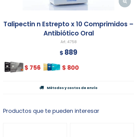
Talipectin n Estrepto x 10 Comprimidos –
Antibiótico Oral
4758
889
$
$
756
$
800
Métodos y costos de envío
Productos que te pueden interesar