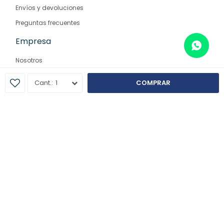
Envíos y devoluciones
Preguntas frecuentes
Empresa
Nosotros
Contacto
1
COMPRAR
Sucursales
© Copyright 2026 / Farmaglam