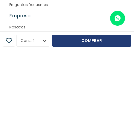
Preguntas frecuentes
Empresa
Nosotros
Contacto
1
COMPRAR
Sucursales
© Copyright 2026 / Farmaglam
Fenicio