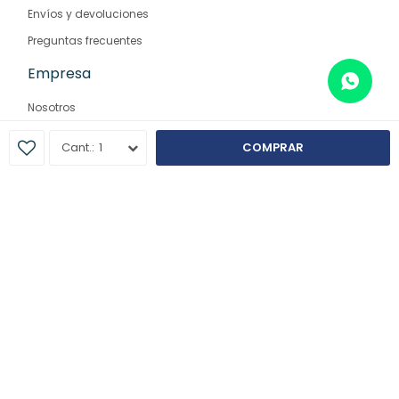
Envíos y devoluciones
Preguntas frecuentes
Empresa
Nosotros
Contacto
1
COMPRAR
Sucursales
© Copyright 2026 / Farmaglam