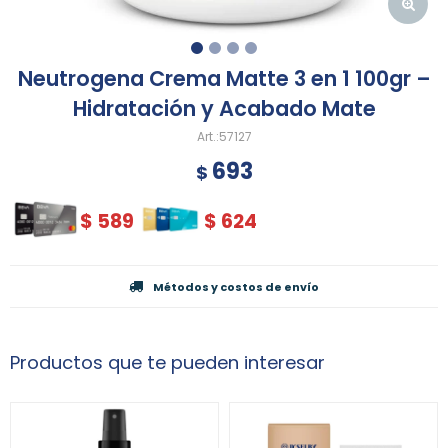
Neutrogena Crema Matte 3 en 1 100gr –
Hidratación y Acabado Mate
57127
693
$
$
589
$
624
Métodos y costos de envío
Productos que te pueden interesar