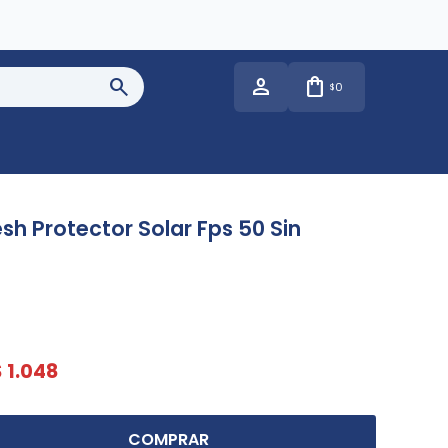
0
$
sh Protector Solar Fps 50 Sin
$
1.048
COMPRAR