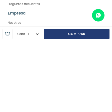
Preguntas frecuentes
Empresa
Nosotros
Contacto
1
COMPRAR
Sucursales
© Copyright 2026 / Farmaglam
Fenicio