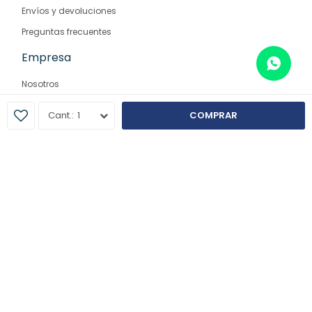
Envíos y devoluciones
Preguntas frecuentes
Empresa
Nosotros
Contacto
1
COMPRAR
Sucursales
© Copyright 2026 / Farmaglam