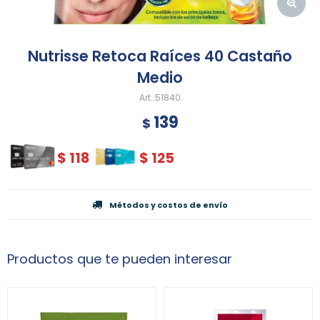
Nutrisse Retoca Raíces 40 Castaño
Medio
51840
139
$
$
118
$
125
Métodos y costos de envío
Productos que te pueden interesar