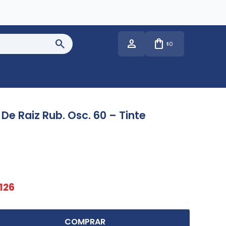
0
$
De Raiz Rub. Osc. 60 – Tinte
126
COMPRAR