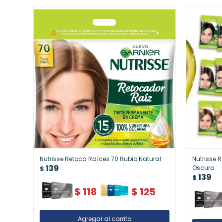
Nutrisse Retoca Raíces 70 Rubio Natural
Nutrisse 
139
Oscuro
$
139
$
$
118
$
125