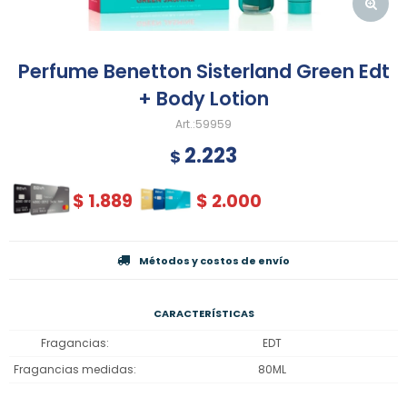
Perfume Benetton Sisterland Green Edt
+ Body Lotion
59959
2.223
$
$
1.889
$
2.000
Métodos y costos de envío
CARACTERÍSTICAS
Fragancias
EDT
Fragancias medidas
80ML