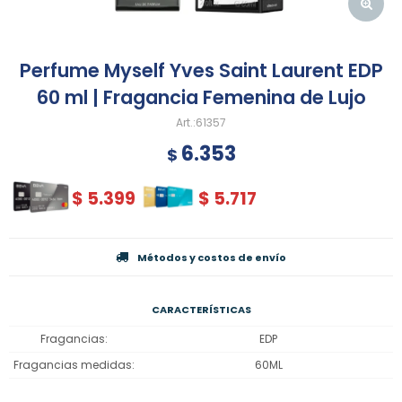
Perfume Myself Yves Saint Laurent EDP
60 ml | Fragancia Femenina de Lujo
61357
6.353
$
$
5.399
$
5.717
Métodos y costos de envío
CARACTERÍSTICAS
Fragancias
EDP
Fragancias medidas
60ML