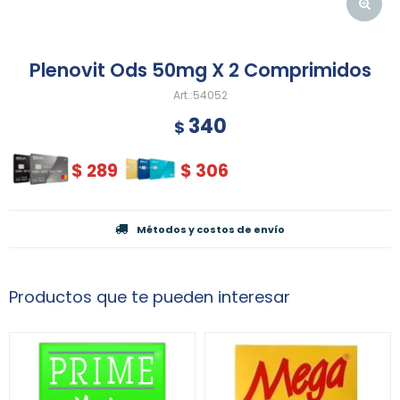
Plenovit Ods 50mg X 2 Comprimidos
54052
340
$
$
289
$
306
Métodos y costos de envío
Productos que te pueden interesar