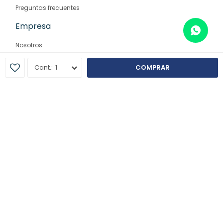
Preguntas frecuentes
Empresa
Nosotros
Contacto
1
COMPRAR
Sucursales
© Copyright 2026 / Farmaglam
Fenicio