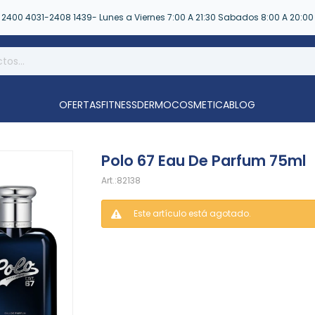
2400 4031-2408 1439- Lunes a Viernes 7:00 A 21:30 Sabados 8:00 A 20:00
OFERTAS
FITNESS
DERMOCOSMETICA
BLOG
Polo 67 Eau De Parfum 75ml
82138
Este artículo está agotado.