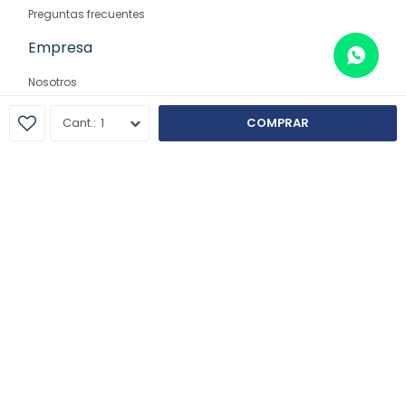
Preguntas frecuentes
Empresa
Nosotros
Contacto
1
COMPRAR
Sucursales
© Copyright 2026 / Farmaglam
Fenicio