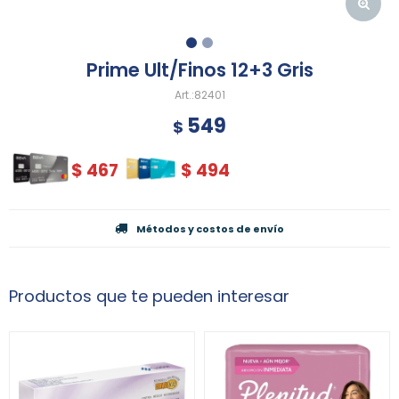
Prime Ult/Finos 12+3 Gris
82401
549
$
$
467
$
494
Métodos y costos de envío
Productos que te pueden interesar