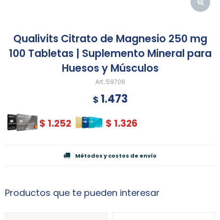
Qualivits Citrato de Magnesio 250 mg
100 Tabletas | Suplemento Mineral para
Huesos y Músculos
59706
1.473
$
$
1.252
$
1.326
Métodos y costos de envío
Productos que te pueden interesar