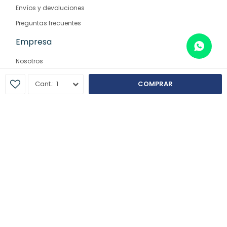
Envíos y devoluciones
Preguntas frecuentes
Empresa
Nosotros
Contacto
1
COMPRAR
Sucursales
© Copyright 2026 / Farmaglam