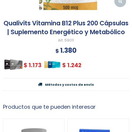
Qualivits Vitamina B12 Plus 200 Cápsulas
| Suplemento Energético y Metabólico
59011
1.380
$
$
1.173
$
1.242
Métodos y costos de envío
Productos que te pueden interesar