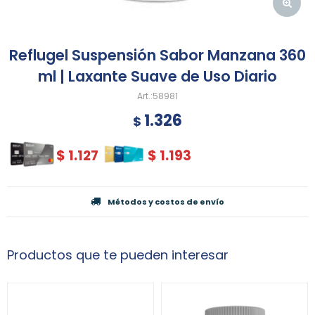
Reflugel Suspensión Sabor Manzana 360
ml | Laxante Suave de Uso Diario
58981
1.326
$
$
1.127
$
1.193
Métodos y costos de envío
Productos que te pueden interesar