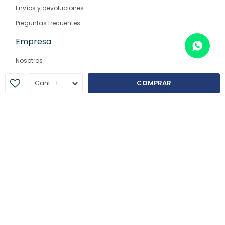
Envíos y devoluciones
Preguntas frecuentes
Empresa
Nosotros
Contacto
1
COMPRAR
Sucursales
© Copyright 2026 / Farmaglam