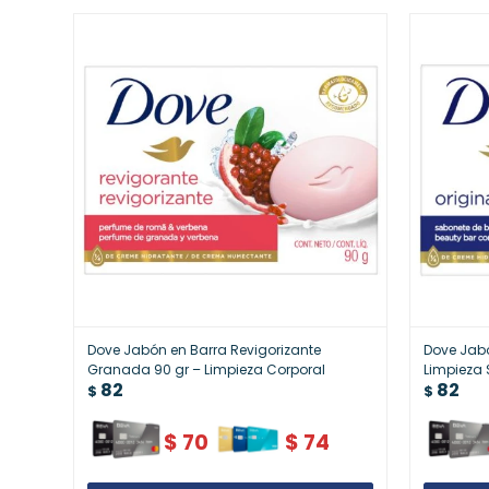
Dove Jabón en Barra Revigorizante
Dove Jabó
Granada 90 gr – Limpieza Corporal
Limpieza 
82
82
$
$
$
70
$
74