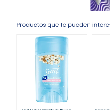
Productos que te pueden intere