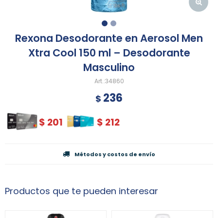
Rexona Desodorante en Aerosol Men
Xtra Cool 150 ml – Desodorante
Masculino
34860
236
$
$
201
$
212
Métodos y costos de envío
Productos que te pueden interesar