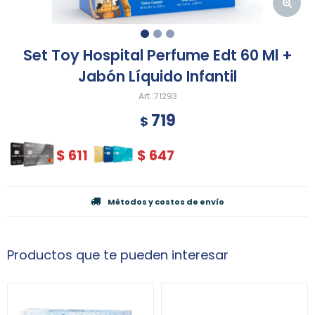
Set Toy Hospital Perfume Edt 60 Ml +
Jabón Líquido Infantil
71293
719
$
$
611
$
647
Métodos y costos de envío
Productos que te pueden interesar