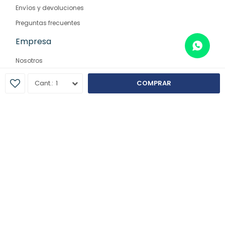
Envíos y devoluciones
Preguntas frecuentes
Empresa
Nosotros
Contacto
1
COMPRAR
Sucursales
© Copyright 2026 / Farmaglam