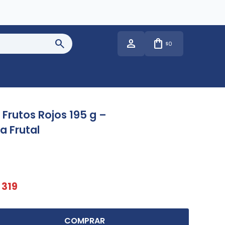
0
$
Frutos Rojos 195 g –
a Frutal
319
COMPRAR