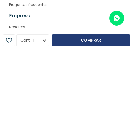
Preguntas frecuentes
Empresa
Nosotros
Contacto
1
COMPRAR
Sucursales
© Copyright 2026 / Farmaglam
Fenicio