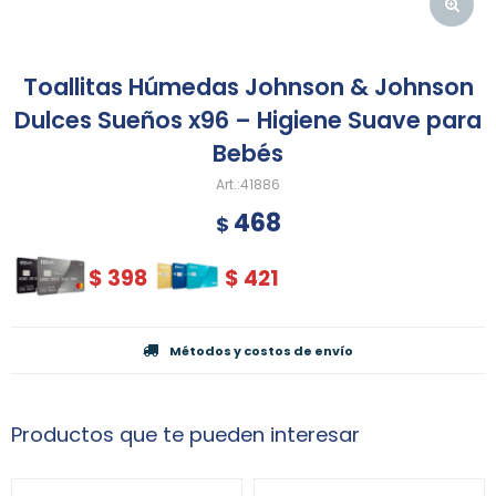
Toallitas Húmedas Johnson & Johnson
Dulces Sueños x96 – Higiene Suave para
Bebés
41886
468
$
$
398
$
421
Métodos y costos de envío
Productos que te pueden interesar