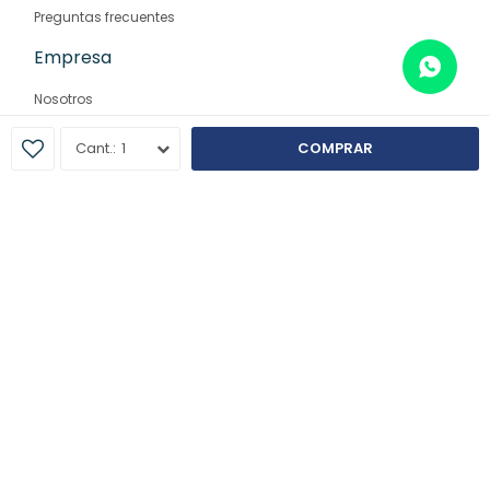
Preguntas frecuentes
Empresa
Nosotros
Contacto
1
COMPRAR
Sucursales
© Copyright 2026 / Farmaglam
Fenicio