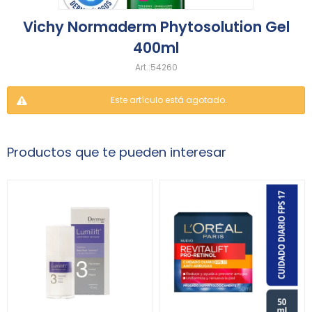
Vichy Normaderm Phytosolution Gel
400ml
54260
Este artículo está agotado.
Productos que te pueden interesar