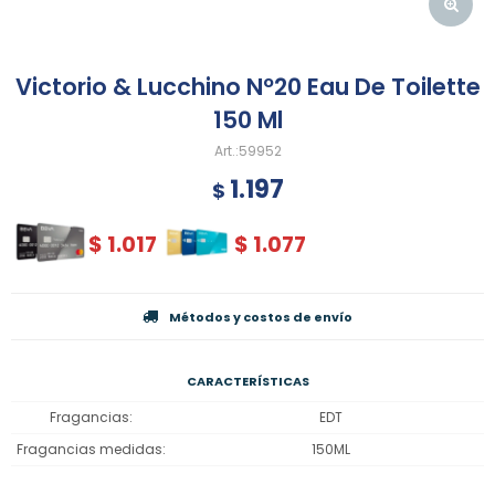
Victorio & Lucchino Nº20 Eau De Toilette
150 Ml
59952
1.197
$
$
1.017
$
1.077
Métodos y costos de envío
CARACTERÍSTICAS
Fragancias
EDT
Fragancias medidas
150ML