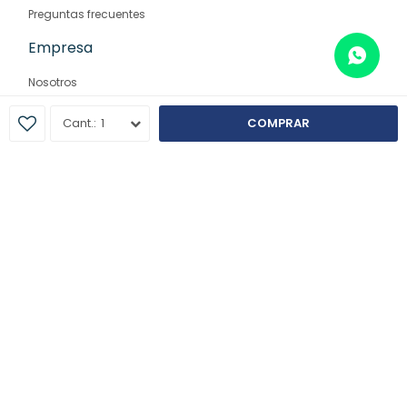
Preguntas frecuentes
Empresa
Nosotros
Contacto
1
COMPRAR
Sucursales
© Copyright 2026 / Farmaglam
Fenicio