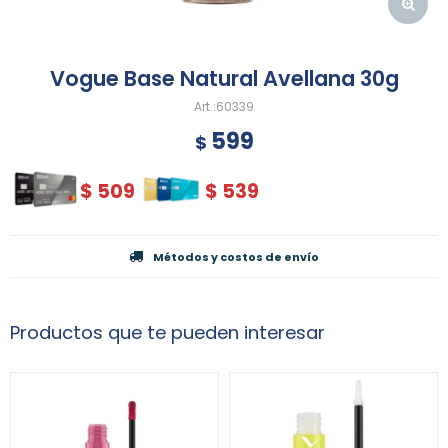
Vogue Base Natural Avellana 30g
60339
599
$
$
509
$
539
Métodos y costos de envío
Productos que te pueden interesar