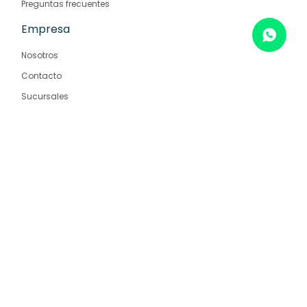
Preguntas frecuentes
Empresa
Nosotros
Contacto
Sucursales
© Copyright 2026 / Farmaglam
Fenicio