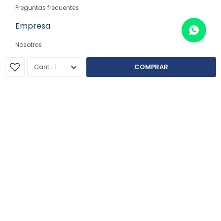
Preguntas frecuentes
Empresa
Nosotros
Contacto
1
COMPRAR
Sucursales
© Copyright 2026 / Farmaglam
Fenicio