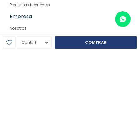
Preguntas frecuentes
Empresa
Nosotros
Contacto
1
COMPRAR
Sucursales
© Copyright 2026 / Farmaglam
Fenicio