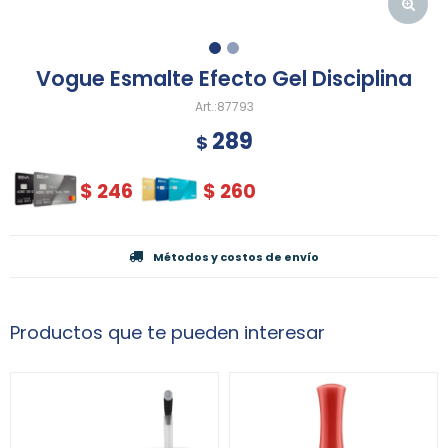
Vogue Esmalte Efecto Gel Disciplina
87793
289
$
$
246
$
260
Métodos y costos de envío
Productos que te pueden interesar