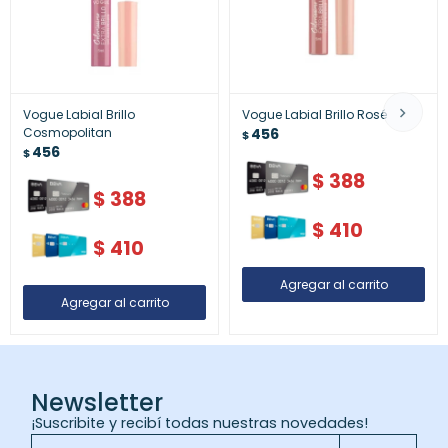
Vogue Labial Brillo
Vogue Labial Brillo Rosé
Cosmopolitan
456
$
456
$
$
388
$
388
$
410
$
410
Newsletter
¡Suscribite y recibí todas nuestras novedades!