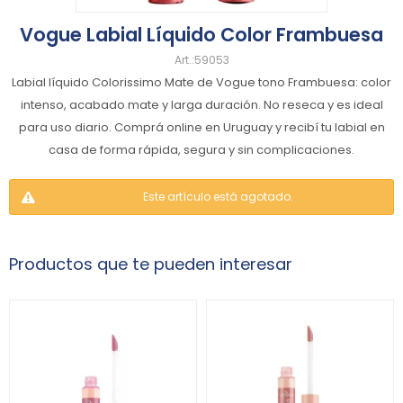
Vogue Labial Líquido Color Frambuesa
59053
Labial líquido Colorissimo Mate de Vogue tono Frambuesa: color
intenso, acabado mate y larga duración. No reseca y es ideal
para uso diario. Comprá online en Uruguay y recibí tu labial en
casa de forma rápida, segura y sin complicaciones.
Este artículo está agotado.
Productos que te pueden interesar