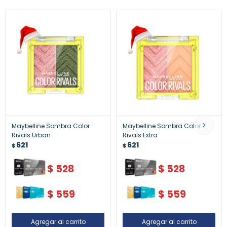
Maybelline Sombra Color
Maybelline Sombra Color
Rivals Urban
Rivals Extra
621
621
$
$
$
528
$
528
$
559
$
559