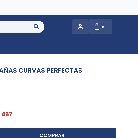
0
$
AÑAS CURVAS PERFECTAS
467
COMPRAR