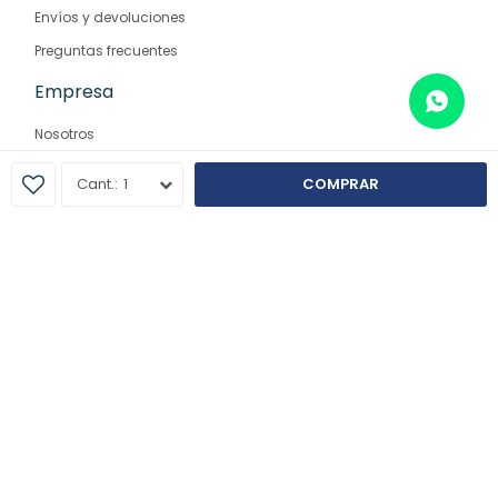
Envíos y devoluciones
Preguntas frecuentes
Empresa
Nosotros
Contacto
1
COMPRAR
Sucursales
© Copyright 2026 / Farmaglam