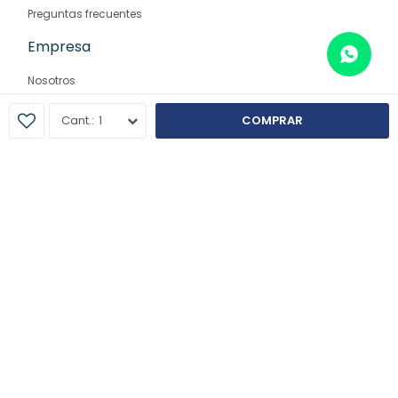
Preguntas frecuentes
Empresa
Nosotros
Contacto
1
COMPRAR
Sucursales
© Copyright 2026 / Farmaglam
Fenicio