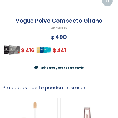
Vogue Polvo Compacto Gitano
60336
490
$
$
416
$
441
Métodos y costos de envío
Productos que te pueden interesar