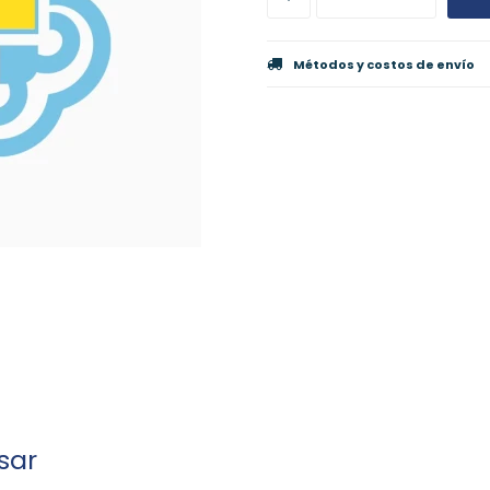
Métodos y costos de envío
sar