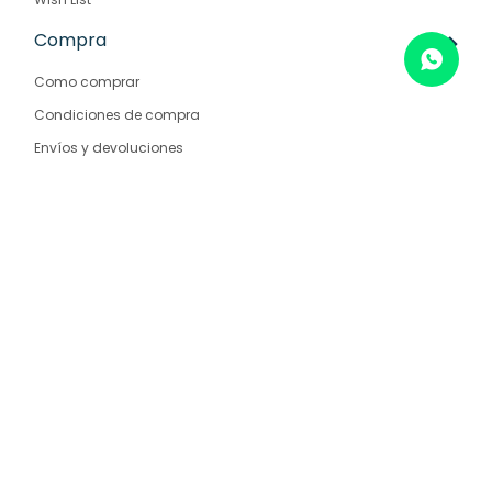
Compra
Como comprar
Condiciones de compra
Envíos y devoluciones
Preguntas frecuentes
Empresa
Nosotros
Contacto
Sucursales