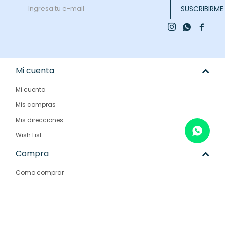
SUSCRIBIRME



Mi cuenta
Mi cuenta
Mis compras
Mis direcciones
Wish List
Compra
Como comprar
Condiciones de compra
Envíos y devoluciones
Preguntas frecuentes